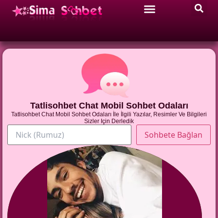
Tatlisohbet Chat Mobil Sohbet Odaları
Tatlisohbet Chat Mobil Sohbet Odaları İle İlgili Yazılar, Resimler Ve Bilgileri
Sizler Için Derledik