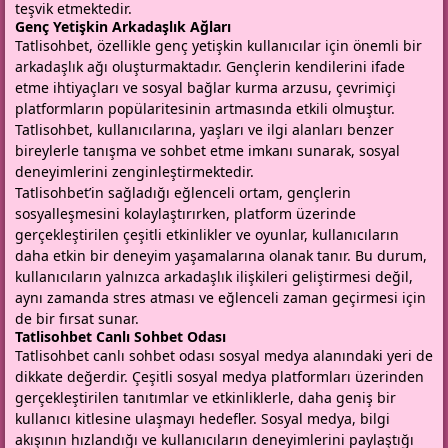
teşvik etmektedir.
Genç Yetişkin Arkadaşlık Ağları
Tatlisohbet, özellikle genç yetişkin kullanıcılar için önemli bir
arkadaşlık ağı oluşturmaktadır. Gençlerin kendilerini ifade
etme ihtiyaçları ve sosyal bağlar kurma arzusu, çevrimiçi
platformların popülaritesinin artmasında etkili olmuştur.
Tatlisohbet, kullanıcılarına, yaşları ve ilgi alanları benzer
bireylerle tanışma ve sohbet etme imkanı sunarak, sosyal
deneyimlerini zenginleştirmektedir.
Tatlisohbet’in sağladığı eğlenceli ortam, gençlerin
sosyalleşmesini kolaylaştırırken, platform üzerinde
gerçekleştirilen çeşitli etkinlikler ve oyunlar, kullanıcıların
daha etkin bir deneyim yaşamalarına olanak tanır. Bu durum,
kullanıcıların yalnızca arkadaşlık ilişkileri geliştirmesi değil,
aynı zamanda stres atması ve eğlenceli zaman geçirmesi için
de bir fırsat sunar.
Tatlisohbet Canlı Sohbet Odası
Tatlisohbet canlı sohbet odası sosyal medya alanındaki yeri de
dikkate değerdir. Çeşitli sosyal medya platformları üzerinden
gerçekleştirilen tanıtımlar ve etkinliklerle, daha geniş bir
kullanıcı kitlesine ulaşmayı hedefler. Sosyal medya, bilgi
akışının hızlandığı ve kullanıcıların deneyimlerini paylaştığı