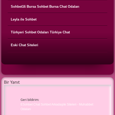
Sohbet16 Bursa Sohbet Bursa Chat Odaları
Leyla ile Sohbet
Türkyeri Sohbet Odaları Türkiye Chat
Eski Chat Siteleri
Bir Yanıt
Geri bildirim:
ESohbet Chat Sohbet Arkadaşlık Siteleri - Muhabbet
Odaları