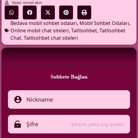
Yazar: ismail akın
Bedava mobil sohbet odaları
,
Mobil Sohbet Odaları
,
Online mobil chat siteleri
,
Tatlisohbet
,
Tatlisohbet
Chat
,
Tatlisohbet chat siteleri
Sohbete Bağlan
Şifreniz yoksa boş bırakın