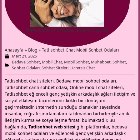
Tatlisohbet Chat Mobil Sohbet Odaları
Anasayfa
»
Blog
»
Tatlisohbet Chat Mobil Sohbet Odaları
Mart 21, 2025
Bedava Sohbet
,
Mobil Chat
,
Mobil Sohbet
,
Muhabbet
,
Sohbet
,
Sohbet Odaları
,
Sohbet Siteleri
,
Ücretsiz Chat
Tatlisohbet chat siteleri, Bedava mobil sohbet odaları,
Tatlisohbet canlı sohbet odası, Online mobil chat siteleri,
Tatlisohbet eğlenceli genç yetişkin arkadaşlık ağları iletişim ve
sosyal etkileşim biçimlerimiz köklü bir dönüşüm
geçirmektedir. İnternetin sunduğu olanaklar sayesinde
insanlar, coğrafi sınırlamalara takılmadan birbirleriyle anlık
iletişim kurma ve sosyalleşme fırsatı bulmaktadır. Bu
bağlamda,
Tatlisohbet web sitesi
gibi platformlar, bedava
mobil sohbet odaları ve eğlenceli genç yetişkin arkadaşlık
ağlarıyla, kullanıcılarına yenilikçi bir etkileşim deneyimi