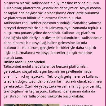
bir mecra olarak, Tatlisohbet’in büyümesine katkıda bulunur.
Kullanıcılar, platformda yaşadıkları deneyimleri sosyal medya
hesaplarında paylaşarak, arkadaşlarına önerilerde bulunma
ve platformun bilinirliğini artırma fırsatı bulurlar.
Tatlisohbet canlı sohbet odasının sunduğu olanaklar, yalnızca
bireysel deneyimlerle sınırlı kalmayıp, aynı zamanda topluluk
oluşturma potansiyeline de sahiptir. Kullanıcılar, platform
aracılığıyla birbirleriyle etkileşimde bulundukça, Tatlisohbet’in
daha dinamik bir sosyal ağ haline gelmesine katkıda
bulunurlar. Bu durum, gençlerin birbirleriyle daha sağlıklı
ilişkiler kurmalarına ve sosyal beceriler geliştirmelerine
olanak tanır.
Online Mobil Chat Siteleri
Tatlisohbet mobil chat siteleri ve benzeri platformlar,
gelecekteki sosyal etkileşim biçimlerini şekillendirmede
önemli bir rol oynayacaktır. Teknolojik gelişmeler ve kullanıcı
talepleri doğrultusunda, platformların sürekli olarak evrilmesi
gerekecektir. Özellikle yapay zeka ve veri analitiği gibi yenilikçi
teknolojilerin entegrasyonu, kullanıcı deneyimini daha da
geliştirebilir ve Tatlisohbet’i sektörde öncü kılabilir.