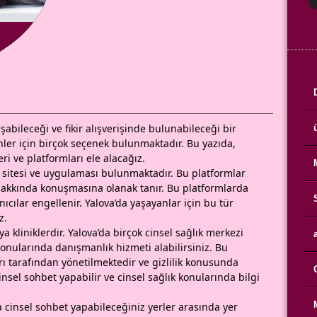
şabileceği ve fikir alışverişinde bulunabileceği bir
nler için birçok seçenek bulunmaktadır. Bu yazıda,
ri ve platformları ele alacağız.
et sitesi ve uygulaması bulunmaktadır. Bu platformlar
k hakkında konuşmasına olanak tanır. Bu platformlarda
nıcılar engellenir. Yalova’da yaşayanlar için bu tür
z.
a kliniklerdir. Yalova’da birçok cinsel sağlık merkezi
onularında danışmanlık hizmeti alabilirsiniz. Bu
ı tarafından yönetilmektedir ve gizlilik konusunda
insel sohbet yapabilir ve cinsel sağlık konularında bilgi
va cinsel sohbet yapabileceğiniz yerler arasında yer