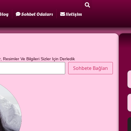
Blog
Sohbet Odaları
Iletişim
r, Resimler Ve Bilgileri Sizler Için Derledik