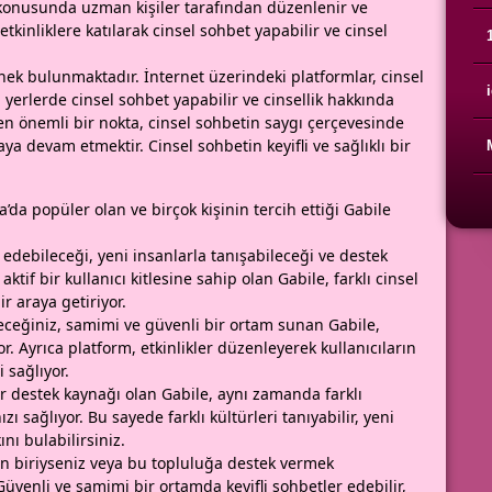
ik konusunda uzman kişiler tarafından düzenlenir ve
 etkinliklere katılarak cinsel sohbet yapabilir ve cinsel
nek bulunmaktadır. İnternet üzerindeki platformlar, cinsel
bi yerlerde cinsel sohbet yapabilir ve cinsellik hakkında
en önemli bir nokta, cinsel sohbetin saygı çerçevesinde
ya devam etmektir. Cinsel sohbetin keyifli ve sağlıklı bir
da popüler olan ve birçok kişinin tercih ettiği Gabile
 edebileceği, yeni insanlarla tanışabileceği ve destek
ktif bir kullanıcı kitlesine sahip olan Gabile, farklı cinsel
r araya getiriyor.
ceğiniz, samimi ve güvenli bir ortam sunan Gabile,
or. Ayrıca platform, etkinlikler düzenleyerek kullanıcıların
 sağlıyor.
r destek kaynağı olan Gabile, aynı zamanda farklı
 sağlıyor. Bu sayede farklı kültürleri tanıyabilir, yeni
ını bulabilirsiniz.
n biriyseniz veya bu topluluğa destek vermek
 Güvenli ve samimi bir ortamda keyifli sohbetler edebilir,