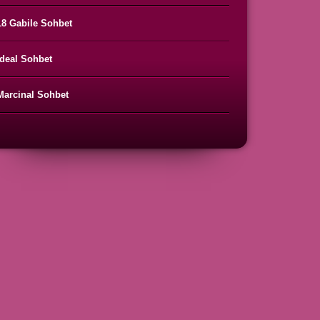
18 Gabile Sohbet
ideal Sohbet
Marcinal Sohbet