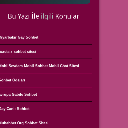
Bu Yazı İle
ilgili
Konular
Diyarbakır Gay Sohbet
ücretsiz sohbet sitesi
MobilSevdam Mobil Sohbet Mobil Chat Sitesi
Sohbet Odaları
avrupa Gabile Sohbet
Gay Canlı Sohbet
Muhabbet Org Sohbet Sitesi