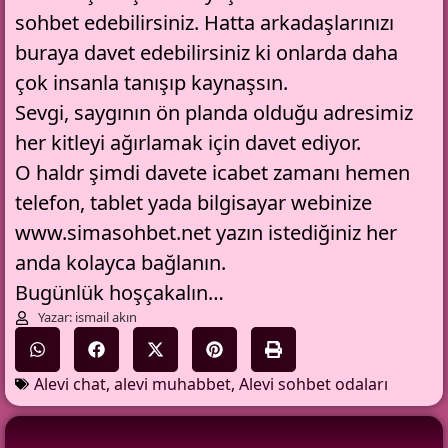
sohbet
edebilirsiniz. Hatta arkadaşlarınızı
buraya davet edebilirsiniz ki onlarda daha
çok insanla tanışıp kaynaşsın.
Sevgi, saygının ön planda olduğu adresimiz
her kitleyi ağırlamak için davet ediyor.
O haldr şimdi davete icabet zamanı hemen
telefon, tablet yada bilgisayar webinize
www.simasohbet.net yazın istediğiniz her
anda kolayca bağlanın.
Bugünlük hoşçakalın…
Yazar: ismail akın
Alevi chat
,
alevi muhabbet
,
Alevi sohbet odaları