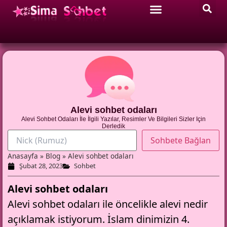
Alevi sohbet odaları
Alevi Sohbet Odaları İle İlgili Yazılar, Resimler Ve Bilgileri Sizler Için
Derledik
Anasayfa
»
Blog
»
Alevi sohbet odaları
Şubat 28, 2023
Sohbet
Alevi sohbet odaları
Alevi sohbet
odaları ile öncelikle alevi nedir
açıklamak istiyorum. İslam dinimizin 4.