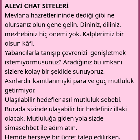
ALEVİ CHAT SİTELERİ
Mevlana hazretlerininde dediği gibi ne
olursanız olun gene gelin. Dininiz, diliniz,
mezhebiniz hiç önemi yok. Kalplerimiz bir
olsun kâfi.
Yabancılarla tanışıp çevrenizi genişletmek
istemiyormusunuz? Aradığınız bu imkanı
sizlere kolay bir şekilde sunuyoruz.
Asırlardır kanıtlanmışki para ve güç mutluluk
getirmiyor.
Ulaşılabilir hedefler asıl mutluluk sebebi.
Burada sizinde ulaşabilir bir hedefiniz illaki
olacak. Mutluluğa giden yola sizde
simasohbet ile adım atın.
Hemde herşeye bir ücret talep edilirken.