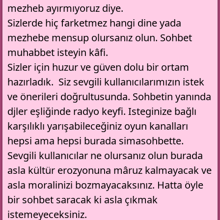
mezheb ayırmıyoruz diye.
Sizlerde hiç farketmez hangi dine yada
mezhebe mensup olursanız olun.
Sohbet
muhabbet isteyin kâfi.
Sizler için huzur ve güven dolu bir ortam
hazırladık. Siz sevgili kullanıcılarımızın istek
ve önerileri doğrultusunda. Sohbetin yanında
djler eşliğinde radyo keyfi. Isteginize bağlı
karşılıklı yarışabileceğiniz oyun kanalları
hepsi ama hepsi burada simasohbette.
Sevgili kullanıcılar ne olursanız olun burada
asla kültür erozyonuna mâruz kalmayacak ve
asla moralinizi bozmayacaksınız. Hatta öyle
bir sohbet saracak ki asla çıkmak
istemeyeceksiniz.