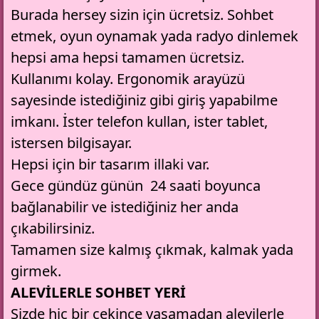
Burada hersey sizin için ücretsiz. Sohbet
etmek, oyun oynamak yada radyo dinlemek
hepsi ama hepsi tamamen ücretsiz.
Kullanımı kolay. Ergonomik arayüzü
sayesinde istediğiniz gibi giriş yapabilme
imkanı. İster telefon kullan, ister tablet,
istersen bilgisayar.
Hepsi için bir tasarım illaki var.
Gece gündüz günün 24 saati boyunca
bağlanabilir ve istediğiniz her anda
çıkabilirsiniz.
Tamamen size kalmış çıkmak, kalmak yada
girmek.
ALEVİLERLE SOHBET YERİ
Sizde hiç bir çekince yaşamadan
alevilerle