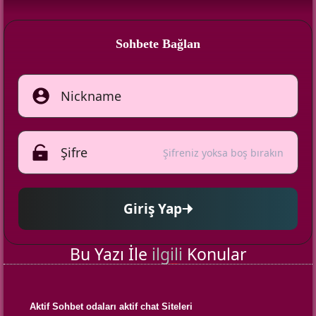
Sohbete Bağlan
Şifreniz yoksa boş bırakın
Giriş Yap
Bu Yazı İle
ilgili
Konular
Aktif Sohbet odaları aktif chat Siteleri