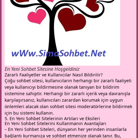
En Yeni Sohbet Sitesine Hoşgeldiniz
Zararlı Faaliyetler ve Kullanıcılar Nasıl Bildirilir?
Çoğu sohbet sitesi, kullanıcıların herhangi bir zararlı faaliyeti
veya kullanıcıyı bildirmesine olanak tanıyan bir bildirim
sistemine sahiptir. Herhangi bir zararlı içerik veya davranışla
karşılaşırsanız, kullanıcıları zarardan korumak için uygun
önlemleri alacak olan sohbet sitesi moderatörlerine bildirmek
için bu sistemi kullanın.
5. En Yeni Sohbet Sitelerinin Artıları ve Eksileri
En Yeni Sohbet Sitelerini Kullanmanın Avantajları
– En Yeni Sohbet Siteleri, dünyanın her yerinden insanlarla
bağlantı kurmanıza ve sohbet etmenize olanak tanır. Bu,