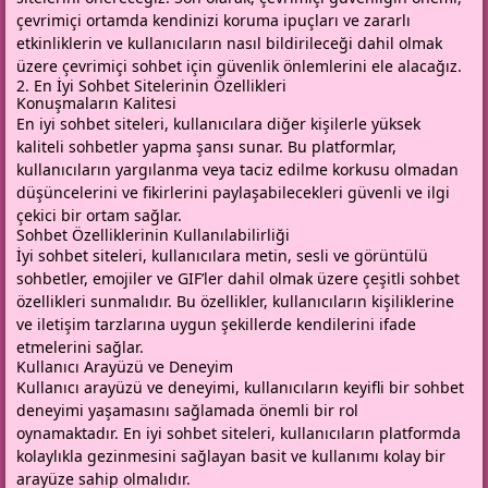
çevrimiçi ortamda kendinizi koruma ipuçları ve zararlı
etkinliklerin ve kullanıcıların nasıl bildirileceği dahil olmak
üzere çevrimiçi sohbet için güvenlik önlemlerini ele alacağız.
2. En İyi Sohbet Sitelerinin Özellikleri
Konuşmaların Kalitesi
En iyi sohbet siteleri, kullanıcılara diğer kişilerle yüksek
kaliteli sohbetler yapma şansı sunar. Bu platformlar,
kullanıcıların yargılanma veya taciz edilme korkusu olmadan
düşüncelerini ve fikirlerini paylaşabilecekleri güvenli ve ilgi
çekici bir ortam sağlar.
Sohbet Özelliklerinin Kullanılabilirliği
İyi sohbet siteleri, kullanıcılara metin, sesli ve görüntülü
sohbetler, emojiler ve GIF’ler dahil olmak üzere çeşitli sohbet
özellikleri sunmalıdır. Bu özellikler, kullanıcıların kişiliklerine
ve iletişim tarzlarına uygun şekillerde kendilerini ifade
etmelerini sağlar.
Kullanıcı Arayüzü ve Deneyim
Kullanıcı arayüzü ve deneyimi, kullanıcıların keyifli bir sohbet
deneyimi yaşamasını sağlamada önemli bir rol
oynamaktadır. En iyi sohbet siteleri, kullanıcıların platformda
kolaylıkla gezinmesini sağlayan basit ve kullanımı kolay bir
arayüze sahip olmalıdır.