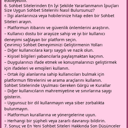
etkileyebilir.
6. Sohbet Sitelerinden En İyi Şekilde Yararlanmanın İpuçları
Size Uygun Sohbet Sitelerini Nasıl Bulursunuz?
– İlgi alanlarınıza veya hobilerinize hitap eden bir Sohbet
Siteleri arayın.
– Platformun itibarını ve güvenlik önlemlerini araştırın.
– Kullanıcı dostu bir arayüze sahip ve iyi bir kullanıcı
deneyimi sağlayan bir platform seçin.
Çevrimiçi Sohbet Deneyiminizi Geliştirmenin Yolları
– Diğer kullanıcılara karşı saygılı ve nazik olun.
– Kişisel bilgileri yabancılarla paylaşmaktan kaçının.
– Duygularınızı ifade etmek ve konuşmalarınızı geliştirmek
için ifadeleri ve emojileri kullanın.
– Ortak ilgi alanlarına sahip kullanıcıları bulmak için
platformun filtrelerini ve arama araçlarını kullanın.
Sohbet Sitelerinde Uyulması Gereken Görgü ve Kurallar
– Diğer kullanıcıların mahremiyetine ve sınırlarına saygı
gösterin.
– Uygunsuz bir dil kullanmayın veya siber zorbalıkta
bulunmayın.
– Platformun kurallarına ve yönergelerine uyun.
– Herhangi bir şüpheli veya zararlı davranışı bildirin.
7. Sonuç ve En Yeni Sohbet Siteleri Hakkında Son Düşünceler