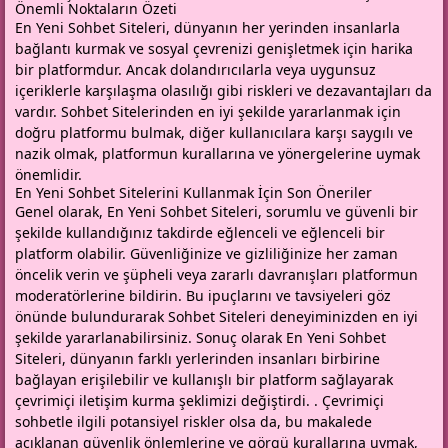
Önemli Noktaların Özeti
En Yeni Sohbet Siteleri, dünyanın her yerinden insanlarla
bağlantı kurmak ve sosyal çevrenizi genişletmek için harika
bir platformdur. Ancak dolandırıcılarla veya uygunsuz
içeriklerle karşılaşma olasılığı gibi riskleri ve dezavantajları da
vardır. Sohbet Sitelerinden en iyi şekilde yararlanmak için
doğru platformu bulmak, diğer kullanıcılara karşı saygılı ve
nazik olmak, platformun kurallarına ve yönergelerine uymak
önemlidir.
En Yeni Sohbet Sitelerini Kullanmak İçin Son Öneriler
Genel olarak, En Yeni Sohbet Siteleri, sorumlu ve güvenli bir
şekilde kullandığınız takdirde eğlenceli ve eğlenceli bir
platform olabilir. Güvenliğinize ve gizliliğinize her zaman
öncelik verin ve şüpheli veya zararlı davranışları platformun
moderatörlerine bildirin. Bu ipuçlarını ve tavsiyeleri göz
önünde bulundurarak Sohbet Siteleri deneyiminizden en iyi
şekilde yararlanabilirsiniz. Sonuç olarak En Yeni Sohbet
Siteleri, dünyanın farklı yerlerinden insanları birbirine
bağlayan erişilebilir ve kullanışlı bir platform sağlayarak
çevrimiçi iletişim kurma şeklimizi değiştirdi. . Çevrimiçi
sohbetle ilgili potansiyel riskler olsa da, bu makalede
açıklanan güvenlik önlemlerine ve görgü kurallarına uymak,