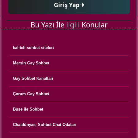
Giriş Yap
Bu Yazı İle
ilgili
Konular
kaliteli sohbet siteleri
Mersin Gay Sohbet
Gay Sohbet Kanalları
Çorum Gay Sohbet
Buse ile Sohbet
Chatdünyası Sohbet Chat Odaları