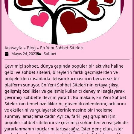
Anasayfa
»
Blog
»
En Yeni Sohbet Siteleri
Mayıs 24, 2023
Sohbet
Çevrimiçi sohbet, dünya çapında popüler bir aktivite haline
geldi ve sohbet siteleri, bireylerin farklı geçmişlerden ve
bölgelerden insanlarla iletişim kurması için benzersiz bir
platform sunuyor. En Yeni Sohbet Siteleri’nin ortaya çıkışı,
gelişmiş özellikler ve gelişmiş kullanıcı deneyimi sağlayarak
çevrimiçi sohbette devrim yarattı. Bu makale, En Yeni Sohbet
Siteleri’nin temel özelliklerini, güvenlik önlemlerini, artılarını
ve eksilerini vurgulayarak derinlemesine bir inceleme
sunmayı amaçlamaktadır. Ayrıca, farklı yaş grupları için
popüler
sohbet
sitelerini ve çevrimiçi sohbetten en iyi şekilde
yararlanmanın ipuçlarını tartışacağız. İster genç olun, ister