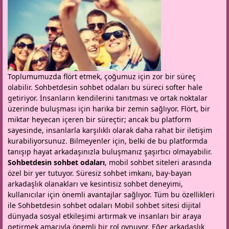
Toplumumuzda flört etmek, çoğumuz için zor bir süreç
olabilir. Sohbetdesin sohbet odaları bu süreci softer hale
getiriyor. İnsanların kendilerini tanıtması ve ortak noktalar
üzerinde buluşması için harika bir zemin sağlıyor. Flört, bir
miktar heyecan içeren bir süreçtir; ancak bu platform
sayesinde, insanlarla karşılıklı olarak daha rahat bir iletişim
kurabiliyorsunuz. Bilmeyenler için, belki de bu platformda
tanışıp hayat arkadaşınızla buluşmanız şaşırtıcı olmayabilir.
Sohbetdesin sohbet odaları
, mobil sohbet siteleri arasında
özel bir yer tutuyor. Süresiz sohbet imkanı, bay-bayan
arkadaşlık olanakları ve kesintisiz sohbet deneyimi,
kullanıcılar için önemli avantajlar sağlıyor. Tüm bu özellikleri
ile Sohbetdesin sohbet odaları Mobil sohbet sitesi dijital
dünyada sosyal etkileşimi artırmak ve insanları bir araya
getirmek amacıyla önemli bir rol oynuyor. Eğer arkadaşlık