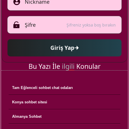
Şifreniz yoksa boş bırakın
Giriş Yap
Bu Yazı İle
ilgili
Konular
Tam Eğlenceli sohbet chat odaları
Konya sohbet sitesi
Almanya Sohbet