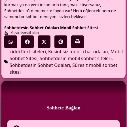
kurmak ya da yeni insanlarla tanışmak istiyorsanız,
Sohbetdesin’i denemekte fayda var! Hem eğlenceli hem de
samimi bir sohbet deneyimi sizleri bekliyor.
Sohbetdesin Sohbet Odaları Mobil Sohbet Sitesi
Yazar: ismail akın
ciddi flört siteleri
,
Kesintisiz mobil chat odaları
,
Mobil
Sohbet Sitesi
,
Sohbetdesin mobil sohbet siteleri
,
Sohbetdesin Sohbet Odaları
,
Süresiz mobil sohbet
sitesi
Sohbete Bağlan