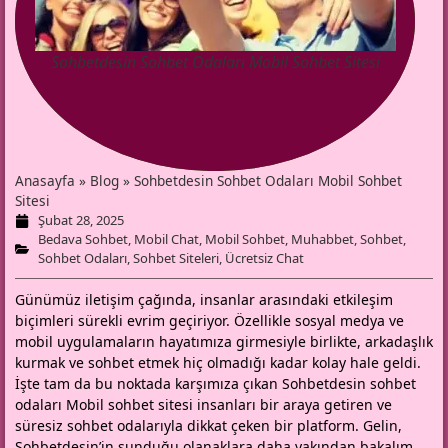
Sohbetdesin Sohbet Odaları Mobil Sohbet Sitesi
Anasayfa
»
Blog
»
Sohbetdesin Sohbet Odaları Mobil Sohbet
Sitesi
Şubat 28, 2025
Bedava Sohbet
,
Mobil Chat
,
Mobil Sohbet
,
Muhabbet
,
Sohbet
,
Sohbet Odaları
,
Sohbet Siteleri
,
Ücretsiz Chat
Günümüz iletişim çağında, insanlar arasındaki etkileşim
biçimleri sürekli evrim geçiriyor. Özellikle sosyal medya ve
mobil uygulamaların hayatımıza girmesiyle birlikte, arkadaşlık
kurmak ve sohbet etmek hiç olmadığı kadar kolay hale geldi.
İşte tam da bu noktada karşımıza çıkan Sohbetdesin sohbet
odaları Mobil sohbet sitesi insanları bir araya getiren ve
süresiz sohbet odalarıyla dikkat çeken bir platform. Gelin,
Sohbetdesin’in sunduğu olanaklara daha yakından bakalım.