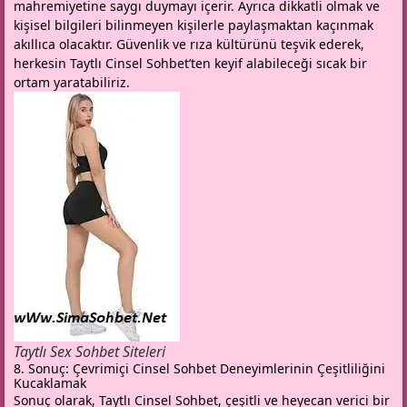
mahremiyetine saygı duymayı içerir. Ayrıca dikkatli olmak ve
kişisel bilgileri bilinmeyen kişilerle paylaşmaktan kaçınmak
akıllıca olacaktır. Güvenlik ve rıza kültürünü teşvik ederek,
herkesin Taytlı Cinsel Sohbet’ten keyif alabileceği sıcak bir
ortam yaratabiliriz.
Taytlı Sex Sohbet Siteleri
8. Sonuç: Çevrimiçi Cinsel Sohbet Deneyimlerinin Çeşitliliğini
Kucaklamak
Sonuç olarak, Taytlı Cinsel Sohbet, çeşitli ve heyecan verici bir