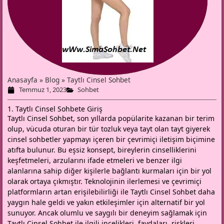
Anasayfa
»
Blog
»
Taytlı Cinsel Sohbet
Temmuz 1, 2023
Sohbet
1. Taytlı Cinsel Sohbete Giriş
Taytlı Cinsel Sohbet, son yıllarda popülarite kazanan bir terim
olup, vücuda oturan bir tür tozluk veya tayt olan tayt giyerek
cinsel sohbetler yapmayı içeren bir çevrimiçi iletişim biçimine
atıfta bulunur. Bu eşsiz konsept, bireylerin cinselliklerini
keşfetmeleri, arzularını ifade etmeleri ve benzer ilgi
alanlarına sahip diğer kişilerle bağlantı kurmaları için bir yol
olarak ortaya çıkmıştır. Teknolojinin ilerlemesi ve çevrimiçi
platformların artan erişilebilirliği ile
Taytlı Cinsel Sohbet
daha
yaygın hale geldi ve yakın etkileşimler için alternatif bir yol
sunuyor. Ancak olumlu ve saygılı bir deneyim sağlamak için
Taytlı Cinsel Sohbet ile ilgili incelikleri, faydaları, riskleri,