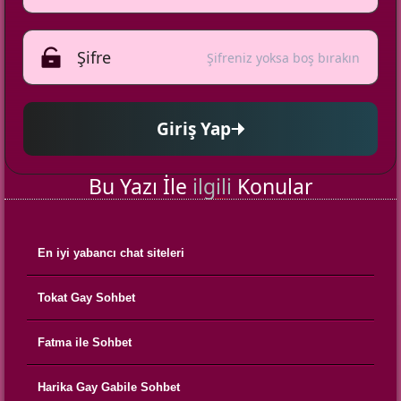
Şifreniz yoksa boş bırakın
Giriş Yap
Bu Yazı İle
ilgili
Konular
En iyi yabancı chat siteleri
Tokat Gay Sohbet
Fatma ile Sohbet
Harika Gay Gabile Sohbet