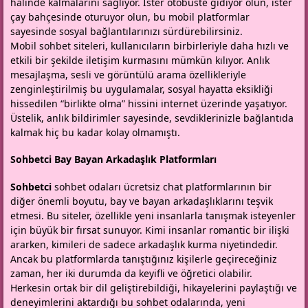
halinde kalmalarını sağlıyor. İster otobüste gidiyor olun, ister
çay bahçesinde oturuyor olun, bu mobil platformlar
sayesinde sosyal bağlantılarınızı sürdürebilirsiniz.
Mobil sohbet siteleri, kullanıcıların birbirleriyle daha hızlı ve
etkili bir şekilde iletişim kurmasını mümkün kılıyor. Anlık
mesajlaşma, sesli ve görüntülü arama özellikleriyle
zenginleştirilmiş bu uygulamalar, sosyal hayatta eksikliği
hissedilen “birlikte olma” hissini internet üzerinde yaşatıyor.
Üstelik, anlık bildirimler sayesinde, sevdiklerinizle bağlantıda
kalmak hiç bu kadar kolay olmamıştı.
Sohbetci Bay Bayan Arkadaşlık Platformları
Sohbetci
sohbet odaları ücretsiz chat platformlarının bir
diğer önemli boyutu, bay ve bayan arkadaşlıklarını teşvik
etmesi. Bu siteler, özellikle yeni insanlarla tanışmak isteyenler
için büyük bir fırsat sunuyor. Kimi insanlar romantic bir ilişki
ararken, kimileri de sadece arkadaşlık kurma niyetindedir.
Ancak bu platformlarda tanıştığınız kişilerle geçireceğiniz
zaman, her iki durumda da keyifli ve öğretici olabilir.
Herkesin ortak bir dil geliştirebildiği, hikayelerini paylaştığı ve
deneyimlerini aktardığı bu sohbet odalarında, yeni